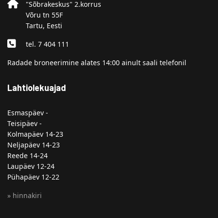
"Sõbrakeskus" 2.korrus
Võru tn 55F
Tartu, Eesti
tel. 7 404 111
Radade broneerimine alates 14:00 ainult saali telefonil
Lahtiolekuajad
Esmaspäev -
Teisipäev -
Kolmapäev 14-23
Neljapäev 14-23
Reede 14-24
Laupäev 12-24
Pühapäev 12-22
» hinnakiri