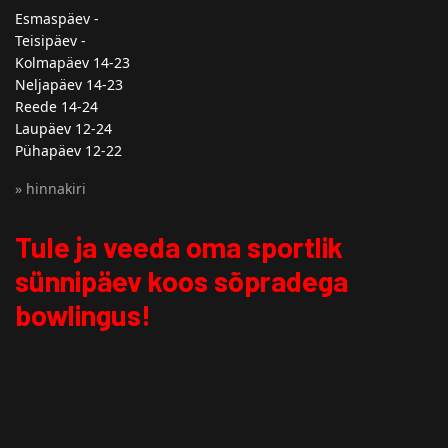
Esmaspäev -
Teisipäev -
Kolmapäev 14-23
Neljapäev 14-23
Reede 14-24
Laupäev 12-24
Pühapäev 12-22
» hinnakiri
Tule ja veeda oma sportlik
sünnipäev koos sõpradega
bowlingus!