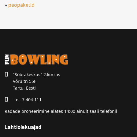
»
peopaketid
"Sõbrakeskus" 2.korrus
Võru tn 55F
Tartu, Eesti
tel. 7 404 111
Radade broneerimine alates 14:00 ainult saali telefonil
Lahtiolekuajad