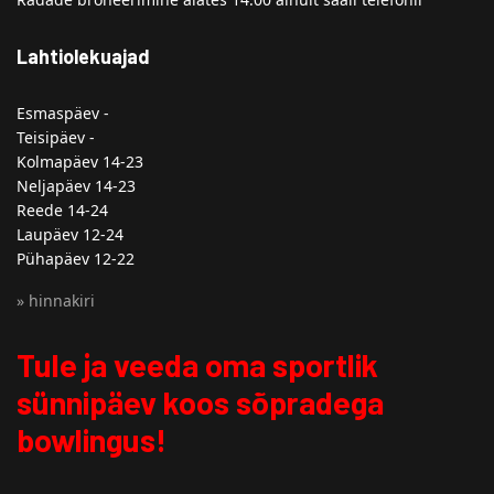
Lahtiolekuajad
Esmaspäev -
Teisipäev -
Kolmapäev 14-23
Neljapäev 14-23
Reede 14-24
Laupäev 12-24
Pühapäev 12-22
» hinnakiri
Tule ja veeda oma sportlik
sünnipäev koos sõpradega
bowlingus!