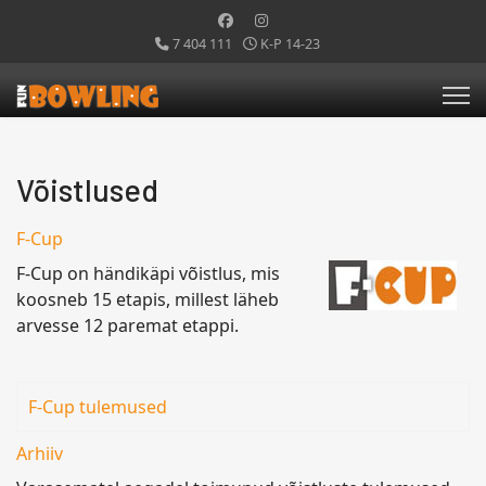
7 404 111
K-P 14-23
Võistlused
F-Cup
F-Cup on händikäpi võistlus, mis
koosneb 15 etapis, millest läheb
arvesse 12 paremat etappi.
F-Cup tulemused
Arhiiv