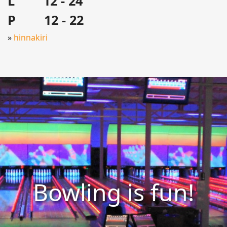
L 12 - 24
P 12 - 22
»
hinnakiri
Bowling is fun!