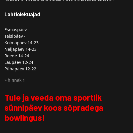
Lahtiolekuajad
Esmaspäev -
Teisipäev -
Kolmapäev 14-23
Neljapäev 14-23
Reede 14-24
Laupäev 12-24
Pühapäev 12-22
» hinnakiri
Tule ja veeda oma sportlik
sünnipäev koos sõpradega
bowlingus!