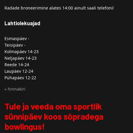
Radade broneerimine alates 14:00 ainult saali telefonil
Lahtiolekuajad
Esmaspäev -
Teisipäev -
Kolmapäev 14-23
Neljapäev 14-23
Reede 14-24
Laupäev 12-24
Pühapäev 12-22
» hinnakiri
Tule ja veeda oma sportlik
sünnipäev koos sõpradega
bowlingus!