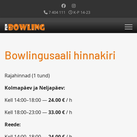
7 404 111
K-P 14-23
Bowlingusaali hinnakiri
Rajahinnad (1 tund)
Kolmapäev ja Neljapäev:
Kell 14:00–18:00 —
24.00 €
/ h
Kell 18:00–23:00 —
33.00 €
/ h
Reede:
Kell 14:00–18:00 —
24.00 €
/ h