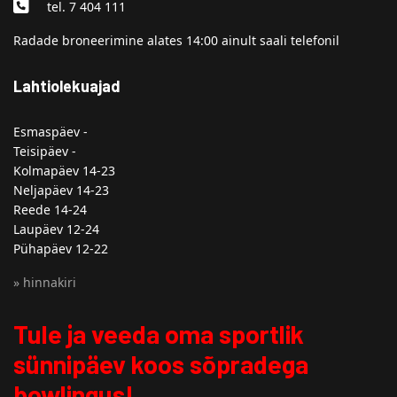
tel. 7 404 111
Radade broneerimine alates 14:00 ainult saali telefonil
Lahtiolekuajad
Esmaspäev -
Teisipäev -
Kolmapäev 14-23
Neljapäev 14-23
Reede 14-24
Laupäev 12-24
Pühapäev 12-22
» hinnakiri
Tule ja veeda oma sportlik
sünnipäev koos sõpradega
bowlingus!