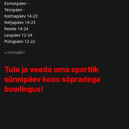
Esmaspäev -
Teisipäev -
Kolmapäev 14-23
Neljapäev 14-23
Reede 14-24
Laupäev 12-24
Pühapäev 12-22
» hinnakiri
Tule ja veeda oma sportlik
sünnipäev koos sõpradega
bowlingus!