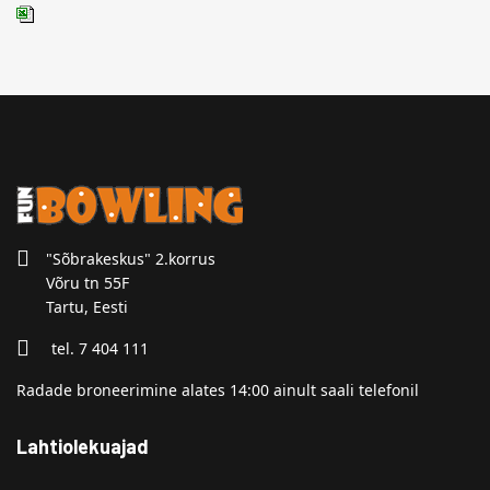
"Sõbrakeskus" 2.korrus
Võru tn 55F
Tartu, Eesti
tel. 7 404 111
Radade broneerimine alates 14:00 ainult saali telefonil
Lahtiolekuajad