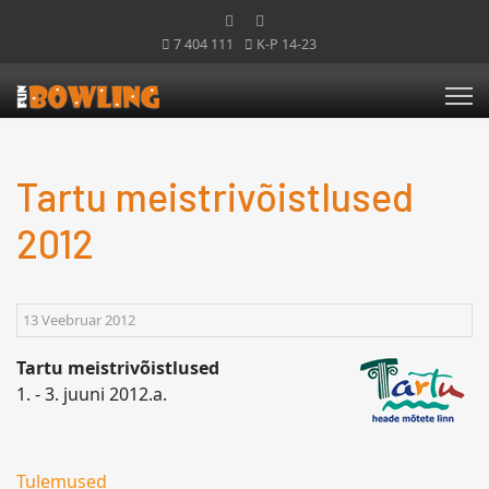
7 404 111
K-P 14-23
Tartu meistrivõistlused
2012
13 Veebruar 2012
Tartu meistrivõistlused
1. - 3. juuni 2012.a.
Tulemused