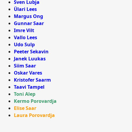
Sven Lubja
Ülari Lees
Margus Ong
Gunnar Saar
Imre Vilt
Vallo Lees
Udo Sulp
Peeter Sekavin
Janek Luukas
Siim Saar
Oskar Vares
Kristofer Saarm
Taavi Tampel
Toni Alep
Kermo Porovardja
Elise Saar
Laura Porovardja