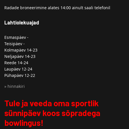
Radade broneerimine alates 14:00 ainult saali telefonil
Lahtiolekuajad
Esmaspäev -
Teisipäev -
Kolmapäev 14-23
Neljapäev 14-23
Reede 14-24
Laupäev 12-24
Pühapäev 12-22
» hinnakiri
Tule ja veeda oma sportlik
sünnipäev koos sõpradega
bowlingus!